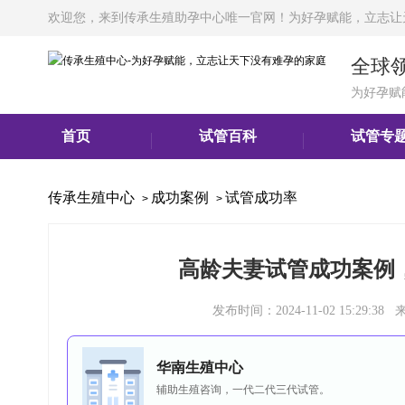
欢迎您，来到传承生殖助孕中心唯一官网！为好孕赋能，立志让
全球
为好孕赋
首页
试管百科
试管专
传承生殖中心
成功案例
试管成功率
>
>
高龄夫妻试管成功案例
发布时间：2024-11-02 15:2
华南生殖中心
辅助生殖咨询，一代二代三代试管。