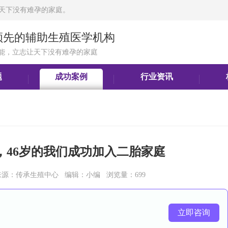
天下没有难孕的家庭。
领先的辅助生殖医学机构
能，立志让天下没有难孕的家庭
题
成功案例
行业资讯
，46岁的我们成功加入二胎家庭
9:38 来源：传承生殖中心 编辑：小编 浏览量：699
立即咨询