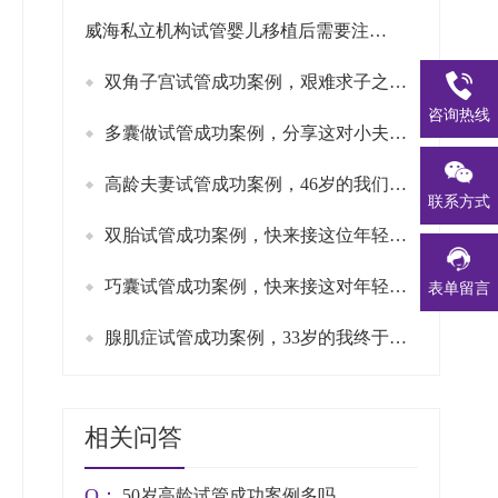
威海私立机构试管婴儿移植后需要注意些什么，试管移植后护理指南
双角子宫试管成功案例，艰难求子之路终结于这家医院
咨询热线
多囊做试管成功案例，分享这对小夫妻试管一次抱俩的故事
高龄夫妻试管成功案例，46岁的我们成功加入二胎家庭
联系方式
双胎试管成功案例，快来接这位年轻妈妈的好“孕”气吧
巧囊试管成功案例，快来接这对年轻小夫妻的好孕吧
表单留言
腺肌症试管成功案例，33岁的我终于成为妈妈啦
相关问答
Q：
50岁高龄试管成功案例多吗