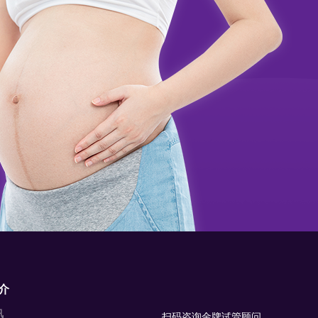
介
讯
扫码咨询金牌试管顾问