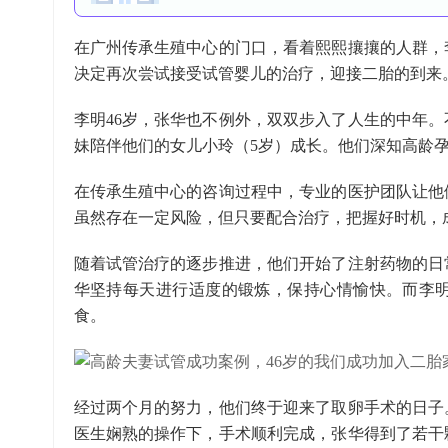
在广州传承生殖中心的门口，看着熙熙攘攘的人群，
决定再次尝试接受试管婴儿的治疗，迎接二胎的到来
李明46岁，张华也不例外，双双步入了人生的中年
妹陪伴他们的女儿小玲（5岁）成长。他们深知高龄
在传承生殖中心的咨询过程中，专业的医护团队让他
虽然存在一定风险，但只要配合治疗，把握好时机，
随着试管治疗的逐步推进，他们开始了注射药物的日
华坚持每天进行适度的锻炼，保持心情愉快。而李
食。
经过两个月的努力，他们终于迎来了取卵手术的日子
医生娴熟的操作下，手术顺利完成，张华得到了若干