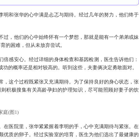
李明和张华的心中满是忐忑与期待。经过几年的努力，他们终于
。
。不过，他们的心中始终怀有一个梦想，那就是能有一个弟弟或妹
孕育的困难，但从未放弃尝试。
们倍感安心。经过详细的身体检查和基因检测，医生告诉他们：
成功的概率还是相对较高的。听到这些，夫妻俩决定勇敢面对。
常，这个过程既紧张又充满期待。为了保持良好的身心状态，张
明则积极搜集有关高龄孕妇的护理知识，尽可能照顾好妻子的饮
。在医院里，张华紧紧握着李明的手，心中充满期待与紧张。在
颗优质的卵子。经过实验室的培育，医生为他们选出了最健康的