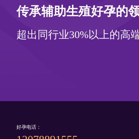
传承辅助生殖好孕的
超出同行业30%以上的高
好孕电话：