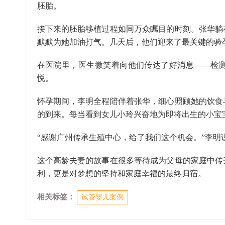
胚胎。
接下来的胚胎移植过程如同万众瞩目的时刻。张华躺
默默为她加油打气。几天后，他们迎来了最关键的验
在医院里，医生微笑着向他们传达了好消息——检
悦。
怀孕期间，李明全程陪伴着张华，细心照顾她的饮食
的到来。每当看到女儿小玲兴奋地为即将出生的小宝
“感谢广州传承生殖中心，给了我们这个机会。”李明
这个高龄夫妻的故事在很多等待成为父母的家庭中传
利，更是对梦想的坚持和家庭幸福的最终归宿。
相关标签：
试管婴儿案例