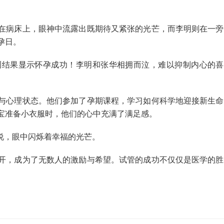
在病床上，眼神中流露出既期待又紧张的光芒，而李明则在一旁
孕日。
测结果显示怀孕成功！李明和张华相拥而泣，难以抑制内心的喜
与心理状态。他们参加了孕期课程，学习如何科学地迎接新生命
宝准备小衣服时，他们的心中充满了满足感。
说，眼中闪烁着幸福的光芒。
开，成为了无数人的激励与希望。试管的成功不仅仅是医学的胜