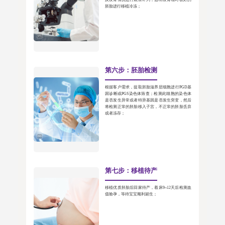
胚胎进行移植冷冻；
第六步：胚胎检测
根据客户需求，提取胚胎滋养层细胞进行PGD基
因诊断或PGS染色体筛查；检测此细胞的染色体
是否发生异常或者特异基因是否发生突变，然后
将检测正常的胚胎移入子宫，不正常的胚胎丢弃
或者冻存；
第七步：移植待产
移植优质胚胎后回家待产，着床9~12天后检测血
值验孕，等待宝宝顺利诞生；