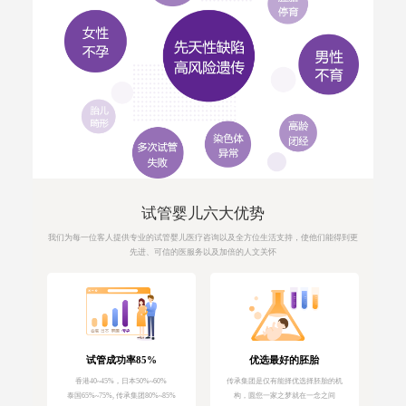
试管婴儿六大优势
我们为每一位客人提供专业的试管婴儿医疗咨询以及全方位生活支持，使他们能得到更
先进、可信的医服务以及加倍的人文关怀
试管成功率85%
优选最好的胚胎
香港40~45%，日本50%~60%
传承集团是仅有能择优选择胚胎的机
泰国65%~75%, 传承集团80%~85%
构，圆您一家之梦就在一念之间