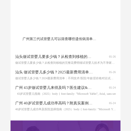
广州第三代试管婴儿可以筛查哪些遗传病清单：125种单基因遗传病检测范围
汕头做试管婴儿要多少钱？从检查到移植的完整花费明细
05-26
做试管婴儿要多少钱？从检查到移植的完整花费明细试管婴儿技术为不孕家庭带来希望，但费用始终是核心关注点。本文从术前检查到胚胎移植，为您拆解试管婴儿全流程的详细费用
汕头 做试管婴儿多少钱？2025最新费用清单：不同技术/医院/年龄层价格对比
05-26
做试管婴儿多少钱？2024最新费用清单：不同技术/医院/年龄层价格对比试管婴儿技术为无数不孕家庭带来希望，但费用始终是决策的重要考量。2025年最新数据显示，试
广州 43岁做试管婴儿来得及吗？医生建议&提高成功率的方法
05-24
43岁试管婴儿指南（2025）body { font-family: "Microsoft YaHei", Arial, sans-ser
广州 40岁试管婴儿成功率高吗？附真实案例及医院选择指南
05-24
40岁试管婴儿成功率及医院选择指南（2025）body { font-family: "Microsoft YaHei", Arial,
佛山 做一次试管婴儿要多少费用？从检查到移植的完整支出清单（含隐藏费用）