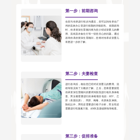
第一步：前期咨询
在您与传承进行初步沟通后，您可以到传承在广
州的实体办公室进行前期的详细咨询。 前期咨询
时，传承资深生育顾问将为您介绍试管婴儿的费
用、流程及衣食住行等一切您关心的问题。通过
咨询传承的资深生育顾问，您将对传承试管婴儿
有更进一步的了解。
第二步：夫妻检查
进行咨询后，相信您已经对试管婴儿的费用、流
程等情况有了大概的了解。之后，您将需要按照
传承资深生育顾问的要求到医院进行相关身体检
查。男女都需要进行的体检项目包括：HIV、乙
肝（表面抗原）、丙肝、梅毒、衣原体及淋病。
除此以外，男性还需要进行精子分析，而女性还
需要进行性激素六项、AMH及基础卵泡等检查。
第三步：促排准备