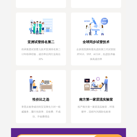
亚洲试管排名第二
全球同步试管技术
传承集团试管婴儿技术亚洲排名第二
众多医院拥有最先进的第三代试管技
12年助孕经验，成功率比同行业高出
术NGS、SNP、ACGH，先进技术确
30%
保高成功率
性价比之选
南方第一家层流实验室
享受从验孕成功到宝宝降生六对一权
投产南方第一家层流实验室，环境
威服务，履行先助孕、后收费、不成
硬件，流程均为国际化标准
功、不收费理念