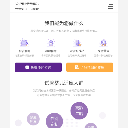
我们能为您做什么
获全球医疗认证，国内外私人定制，传承辅助生殖排名第二
报告解答
调理精卵
试管包成功
绿色通道
专家在线/报告解答
专家团队/协助调理
全险保障/无忧好孕
无需排队/全程陪诊
免费预约咨询
了解详细的费用
试管婴儿适应人群
我们拥有技术精湛的一线医生，曾治疗过无数疑难杂症
可为您量身定制试管婴儿方案，大大提高成功率