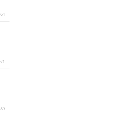
64
71
69