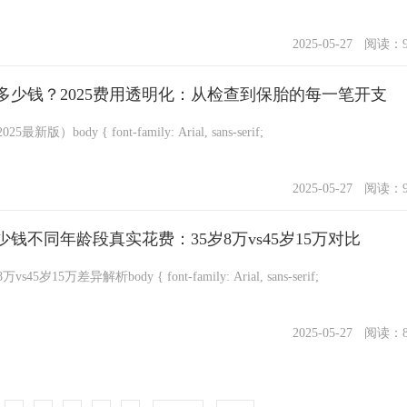
2025-05-27
阅读：9
多少钱？2025费用透明化：从检查到保胎的每一笔开支
试管婴儿全流程费用透明化（2025最新版）body { font-family: Arial, sans-serif;
2025-05-27
阅读：9
钱不同年龄段真实花费：35岁8万vs45岁15万对比
试管婴儿年龄花费对比：35岁8万vs45岁15万差异解析body { font-family: Arial, sans-serif;
2025-05-27
阅读：8