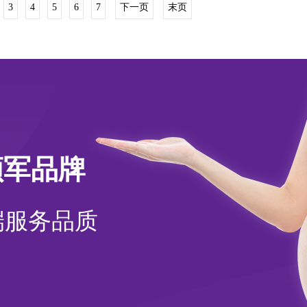
3
4
5
6
7
下一页
末页
领军品牌
端服务品质