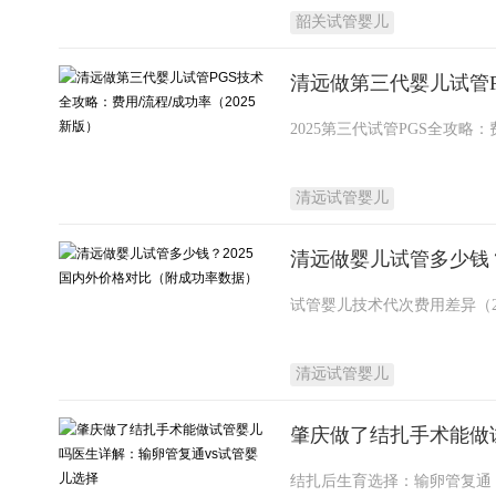
韶关试管婴儿
清远做第三代婴儿试管P
清远试管婴儿
清远做婴儿试管多少钱？
清远试管婴儿
肇庆做了结扎手术能做