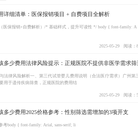
详细清单：医保报销项目 + 自费项目全解析
广州第三代试管婴儿费用清单（医保报销+自费解析）/* 基础样式，提升可读性 */ body { font-family: A
2025-05-29
阅读：8
孩多少费用法律风险提示：正规医院不提供非医学需求筛
与法律风险解析一、第三代试管婴儿费用说明（合法医疗需求）广州第
用主要用于遗传疾病筛查，正规医院的费用结
2025-05-29
阅读：5
多少费用2025价格参考：性别筛选需增加的3项开支
第三代试管包生女孩费用2025参考body { font-family: Arial, sans-serif; li