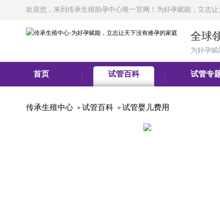
欢迎您，来到传承生殖助孕中心唯一官网！为好孕赋能，立志让
全球
为好孕赋
首页
试管百科
试管专
传承生殖中心
试管百科
试管婴儿费用
>
>