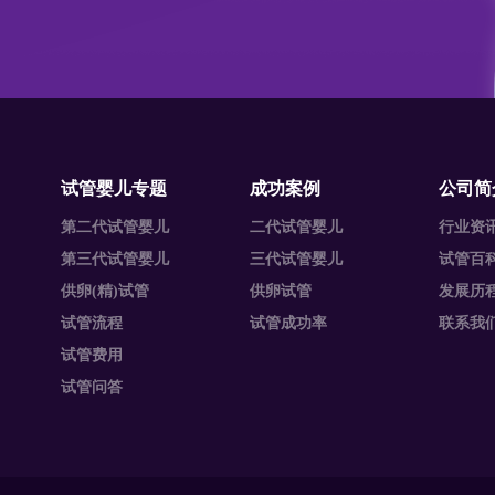
试管婴儿专题
成功案例
公司简
第二代试管婴儿
二代试管婴儿
行业资
第三代试管婴儿
三代试管婴儿
试管百
供卵(精)试管
供卵试管
发展历
试管流程
试管成功率
联系我
试管费用
试管问答