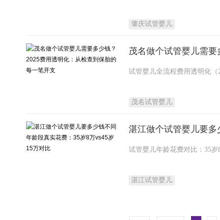
肇庆试管婴儿
茂名做个试管婴儿需要
茂名试管婴儿
湛江做个试管婴儿要多少
湛江试管婴儿