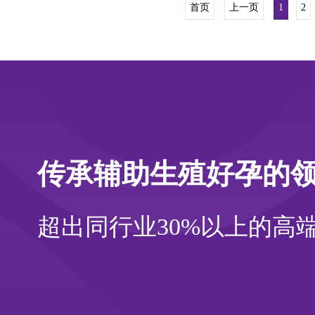
首页
上一页
1
2
传承辅助生殖好孕的
超出同行业30%以上的高