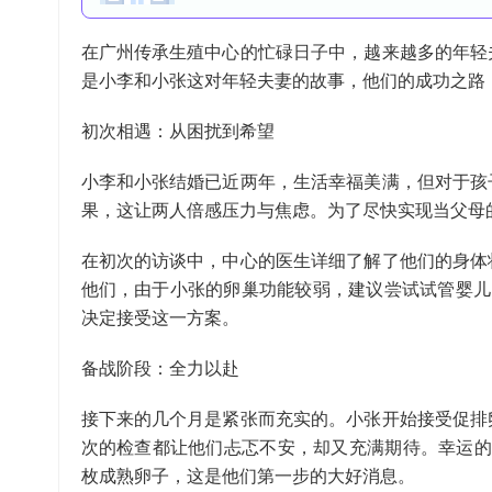
在广州传承生殖中心的忙碌日子中，越来越多的年轻
是小李和小张这对年轻夫妻的故事，他们的成功之路
初次相遇：从困扰到希望
小李和小张结婚已近两年，生活幸福美满，但对于孩
果，这让两人倍感压力与焦虑。为了尽快实现当父母
在初次的访谈中，中心的医生详细了解了他们的身体
他们，由于小张的卵巢功能较弱，建议尝试试管婴儿
决定接受这一方案。
备战阶段：全力以赴
接下来的几个月是紧张而充实的。小张开始接受促排
次的检查都让他们忐忑不安，却又充满期待。幸运的
枚成熟卵子，这是他们第一步的大好消息。