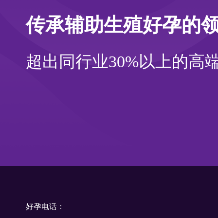
传承辅助生殖好孕的
超出同行业30%以上的高
好孕电话：