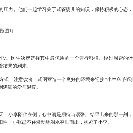
的压力。他们一起学习关于试管婴儿的知识，保持积极的心态，
阶段。医生决定选择其中最优质的一个进行移植。经过周密的计
着结果的到来。
方式，注意饮食，试图营造一个良好的环境来迎接“小生命”的到
到满满的爱与温暖。
天，小李陪伴在侧，心中满是期待与紧张。结果出来的那一刻，
阳性！小张忍不住激动地泪水夺眶而出，抱紧了小李。