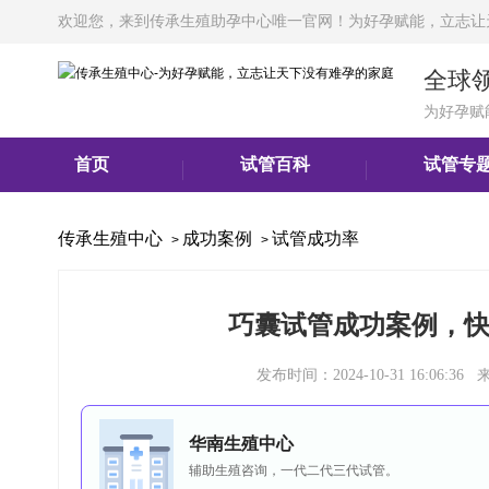
欢迎您，来到传承生殖助孕中心唯一官网！为好孕赋能，立志让
全球
为好孕赋
首页
试管百科
试管专
传承生殖中心
成功案例
试管成功率
>
>
巧囊试管成功案例，
发布时间：2024-10-31 16:0
华南生殖中心
辅助生殖咨询，一代二代三代试管。