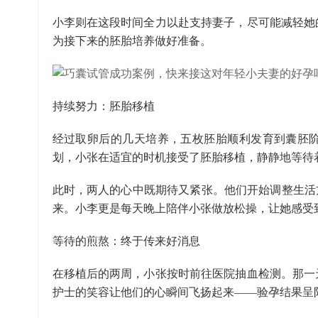
小李则在这段时间全力以赴支持妻子，尽可能减轻她
为接下来的胚胎培养做好准备。
持续努力：胚胎移植
经过取卵后的几天培养，五枚胚胎顺利发育到囊胚
划，小张在适宜的时机接受了胚胎移植，静静地等待
此时，两人的心中既期待又紧张。他们开始调整生活
来。小李更是每天晚上陪伴小张做放松操，让她感受
等待的煎熬：终于传来好消息
在移植后的两周，小张按时前往医院抽血检测。那一
护士的笑容让他们的心瞬间飞扬起来——验孕结果呈