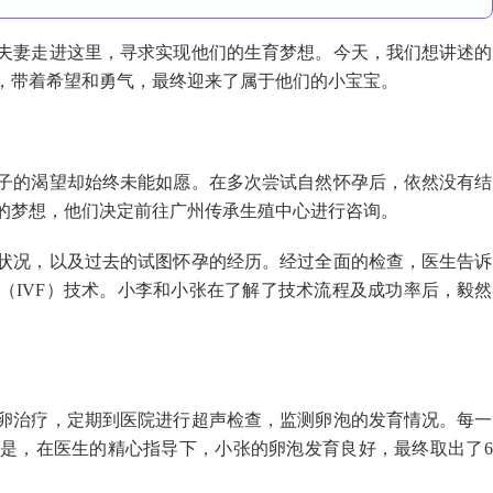
夫妻走进这里，寻求实现他们的生育梦想。今天，我们想讲述的
，带着希望和勇气，最终迎来了属于他们的小宝宝。
子的渴望却始终未能如愿。在多次尝试自然怀孕后，依然没有结
的梦想，他们决定前往广州传承生殖中心进行咨询。
状况，以及过去的试图怀孕的经历。经过全面的检查，医生告诉
（IVF）技术。小李和小张在了解了技术流程及成功率后，毅然
卵治疗，定期到医院进行超声检查，监测卵泡的发育情况。每一
是，在医生的精心指导下，小张的卵泡发育良好，最终取出了6