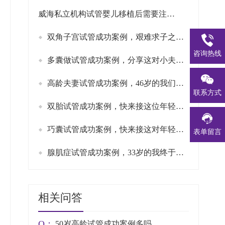
威海私立机构试管婴儿移植后需要注意些什么，试管移植后护理指南
双角子宫试管成功案例，艰难求子之路终结于这家医院
咨询热线
多囊做试管成功案例，分享这对小夫妻试管一次抱俩的故事
高龄夫妻试管成功案例，46岁的我们成功加入二胎家庭
联系方式
双胎试管成功案例，快来接这位年轻妈妈的好“孕”气吧
巧囊试管成功案例，快来接这对年轻小夫妻的好孕吧
表单留言
腺肌症试管成功案例，33岁的我终于成为妈妈啦
相关问答
Q：
50岁高龄试管成功案例多吗