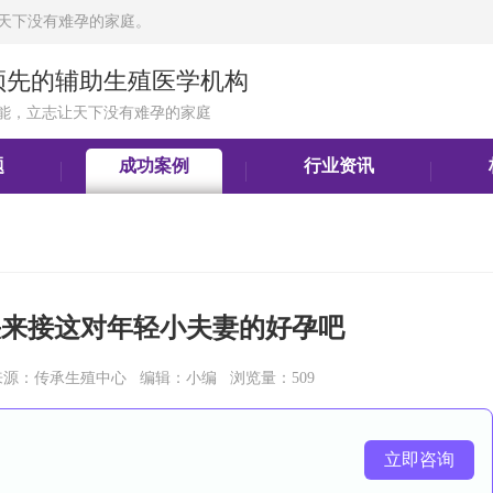
天下没有难孕的家庭。
领先的辅助生殖医学机构
能，立志让天下没有难孕的家庭
题
成功案例
行业资讯
快来接这对年轻小夫妻的好孕吧
6:36 来源：传承生殖中心 编辑：小编 浏览量：509
立即咨询