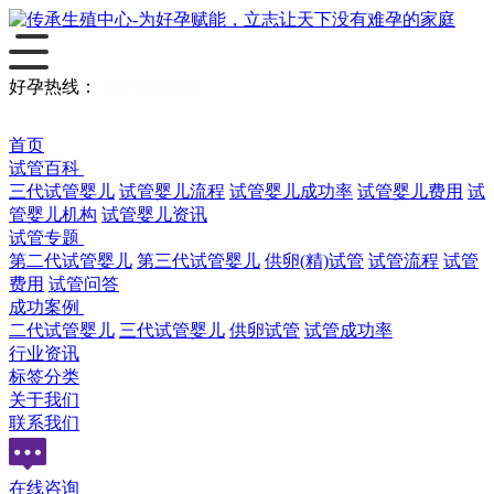
好孕热线：
13078891555
首页
试管百科
三代试管婴儿
试管婴儿流程
试管婴儿成功率
试管婴儿费用
试
管婴儿机构
试管婴儿资讯
试管专题
第二代试管婴儿
第三代试管婴儿
供卵(精)试管
试管流程
试管
费用
试管问答
成功案例
二代试管婴儿
三代试管婴儿
供卵试管
试管成功率
行业资讯
标签分类
关于我们
联系我们
在线咨询