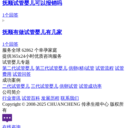
抚顺试管婴儿可以报销吗
1个回答
抚顺有做试管婴儿有几家
1个回答
服务全球
62862
个幸孕家庭
提供365x24小时优质咨询服务
试管婴儿专题
第二代试管婴儿
第三代试管婴儿
供卵(精)试管
试管流程
试管
费用
试管问答
成功案例
二代试管婴儿
三代试管婴儿
供卵试管
试管成功率
公司简介
行业资讯
试管百科
发展历程
联系我们
Copyright © 2008-2025 CHUANCHENG 传承生殖中心 版权所
有
在线咨询