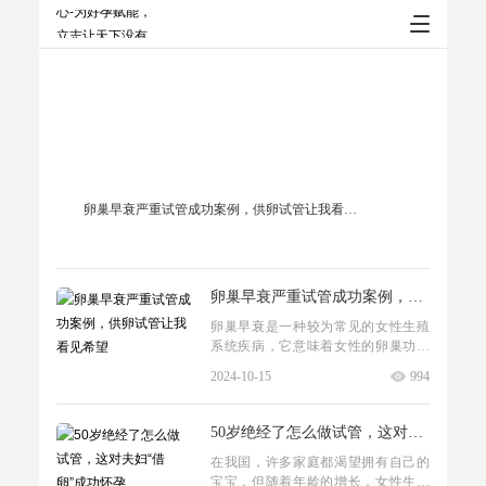
卵巢早衰严重试管成功案例，供卵试管让我看见希望
卵巢早衰严重试管成功案例，供卵试管让我看见希望
卵巢早衰是一种较为常见的女性生殖
系统疾病，它意味着女性的卵巢功能
提前减退，导致卵子数量和质量下
2024-10-15
994
降，从而影响生育能力。对于许多卵
巢早衰的患者来说，试管技术成为了
她
50岁绝经了怎么做试管，这对夫妇“借卵”成功怀孕
在我国，许多家庭都渴望拥有自己的
宝宝，但随着年龄的增长，女性生育