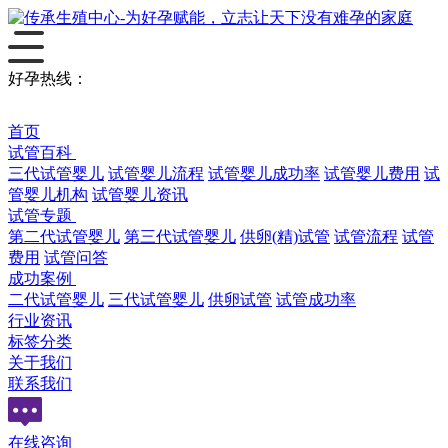
好孕热线：
13078891555
首页
试管百科
三代试管婴儿
试管婴儿流程
试管婴儿成功率
试管婴儿费用
试
管婴儿机构
试管婴儿资讯
试管专题
第二代试管婴儿
第三代试管婴儿
供卵(精)试管
试管流程
试管
费用
试管问答
成功案例
二代试管婴儿
三代试管婴儿
供卵试管
试管成功率
行业资讯
标签分类
关于我们
联系我们
在线咨询