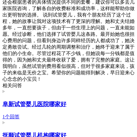
还会根据患者的具体情况提供不同的套餐，建议你可以多去几
家医院咨询，了解各自的收费标准和成功率，这样能帮助你做
出更明智的选择。 说到试管婴儿，我有个朋友经历了这个过
程，她的故事让我对这项技术有了更深的理解。她和丈夫结婚
多年，一直想要孩子，但由于一些生理上的问题，一直未能如
愿。经过诊断，他们选择了试管婴儿这条路。最开始她也很担
心费用的问题，但看到身边许多同样经历的人都成功了，她决
定勇敢尝试。经过几轮的周期调整和治疗，她终于迎来了属于
他们的小生命。尽管过程花了不少钱，但她说每一分钱都是值
得的，因为她和丈夫最终收获了爱，拥有了完整的家庭。这让
我明白，虽然试管的费用看似很高，但对于很多家庭来说，孩
子的来临是无价之宝。希望你的问题能得到解决，早日迎来心
心念念的小宝贝！
相关问答
阜新试管婴儿医院哪家好
1个回答
抚顺试管婴儿机构哪家好