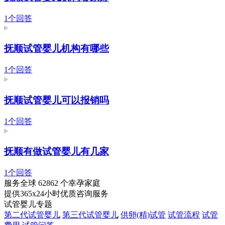
1个回答
抚顺试管婴儿机构有哪些
1个回答
抚顺试管婴儿可以报销吗
1个回答
抚顺有做试管婴儿有几家
1个回答
服务全球
62862
个幸孕家庭
提供365x24小时优质咨询服务
试管婴儿专题
第二代试管婴儿
第三代试管婴儿
供卵(精)试管
试管流程
试管