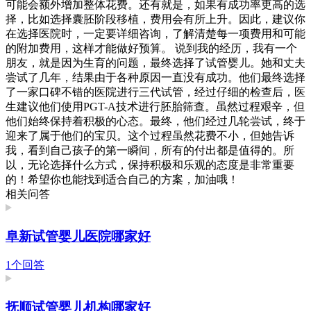
可能会额外增加整体花费。还有就是，如果有成功率更高的选
择，比如选择囊胚阶段移植，费用会有所上升。因此，建议你
在选择医院时，一定要详细咨询，了解清楚每一项费用和可能
的附加费用，这样才能做好预算。 说到我的经历，我有一个
朋友，就是因为生育的问题，最终选择了试管婴儿。她和丈夫
尝试了几年，结果由于各种原因一直没有成功。他们最终选择
了一家口碑不错的医院进行三代试管，经过仔细的检查后，医
生建议他们使用PGT-A技术进行胚胎筛查。虽然过程艰辛，但
他们始终保持着积极的心态。最终，他们经过几轮尝试，终于
迎来了属于他们的宝贝。这个过程虽然花费不小，但她告诉
我，看到自己孩子的第一瞬间，所有的付出都是值得的。所
以，无论选择什么方式，保持积极和乐观的态度是非常重要
的！希望你也能找到适合自己的方案，加油哦！
相关问答
阜新试管婴儿医院哪家好
1个回答
抚顺试管婴儿机构哪家好