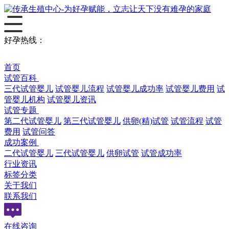
好孕热线：
13078891555
首页
试管百科
三代试管婴儿
试管婴儿流程
试管婴儿成功率
试管婴儿费用
试
管婴儿机构
试管婴儿资讯
试管专题
第二代试管婴儿
第三代试管婴儿
供卵(精)试管
试管流程
试管
费用
试管问答
成功案例
二代试管婴儿
三代试管婴儿
供卵试管
试管成功率
行业资讯
标签分类
关于我们
联系我们
在线咨询