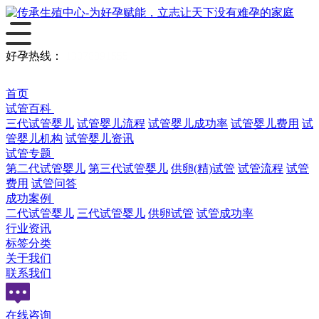
好孕热线：
13078891555
首页
试管百科
三代试管婴儿
试管婴儿流程
试管婴儿成功率
试管婴儿费用
试
管婴儿机构
试管婴儿资讯
试管专题
第二代试管婴儿
第三代试管婴儿
供卵(精)试管
试管流程
试管
费用
试管问答
成功案例
二代试管婴儿
三代试管婴儿
供卵试管
试管成功率
行业资讯
标签分类
关于我们
联系我们
在线咨询