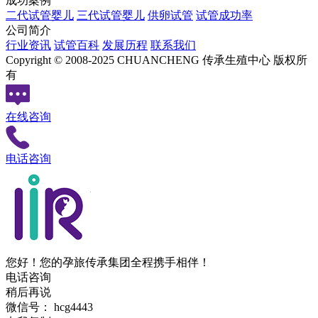
成功案例
二代试管婴儿
三代试管婴儿
供卵试管
试管成功率
公司简介
行业资讯
试管百科
发展历程
联系我们
Copyright © 2008-2025 CHUANCHENG 传承生殖中心 版权所
有
在线咨询
电话咨询
您好！您的孕旅传承集团全程携手相伴！
电话咨询
稍后再说
微信号：
hcg4443