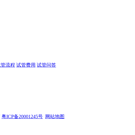
试管流程
试管费用
试管问答
有
粤ICP备20001245号
网站地图