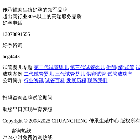
传承辅助生殖好孕的领军品牌
超出同行业30%以上的高端服务品质
好孕电话：
13078891555
好孕咨询：
hcg4443
试管婴儿专题
第二代试管婴儿
第三代试管婴儿
供卵(精)试管
成功案例
二代试管婴儿
三代试管婴儿
供卵试管
试管成功率
公司简介
行业资讯
试管百科
发展历程
联系我们
扫码咨询金牌试管顾问
助您早日实现生育梦想
Copyright © 2008-2025 CHUANCHENG 传承生殖中心 版权所
咨询热线
7*24小时免费咨询热线