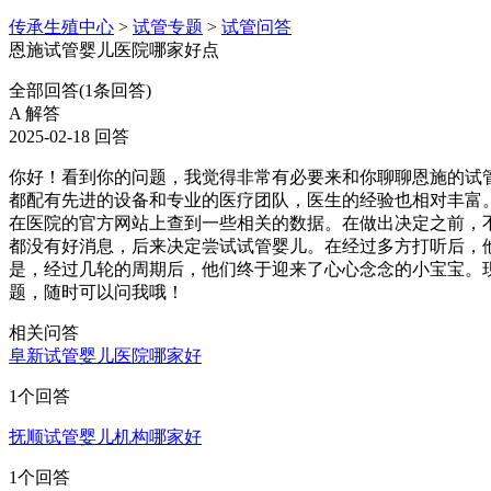
传承生殖中心
>
试管专题
>
试管问答
恩施试管婴儿医院哪家好点
全部回答
(1条回答)
A
解答
2025-02-18 回答
你好！看到你的问题，我觉得非常有必要来和你聊聊恩施的试
都配有先进的设备和专业的医疗团队，医生的经验也相对丰富
在医院的官方网站上查到一些相关的数据。在做出决定之前，
都没有好消息，后来决定尝试试管婴儿。在经过多方打听后，
是，经过几轮的周期后，他们终于迎来了心心念念的小宝宝。
题，随时可以问我哦！
相关问答
阜新试管婴儿医院哪家好
1个回答
抚顺试管婴儿机构哪家好
1个回答