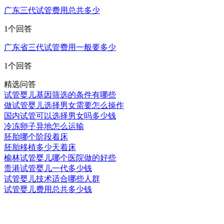
广东三代试管费用总共多少
1个回答
广东省三代试管费用一般要多少
1个回答
精选问答
试管婴儿基因筛选的条件有哪些
做试管婴儿选择男女需要怎么操作
国内试管可以选择男女吗多少钱
冷冻卵子异地怎么运输
胚胎哪个阶段着床
胚胎移植多少天着床
榆林试管婴儿哪个医院做的好些
贵港试管婴儿一代多少钱
试管婴儿技术适合哪些人群
试管婴儿费用总共多少钱