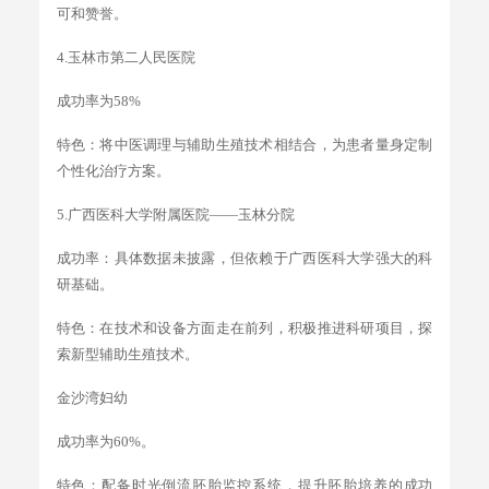
可和赞誉。
4.玉林市第二人民医院
成功率为58%
特色：将中医调理与辅助生殖技术相结合，为患者量身定制
个性化治疗方案。
5.广西医科大学附属医院——玉林分院
成功率：具体数据未披露，但依赖于广西医科大学强大的科
研基础。
特色：在技术和设备方面走在前列，积极推进科研项目，探
索新型辅助生殖技术。
金沙湾妇幼
成功率为60%。
特色：配备时光倒流胚胎监控系统，提升胚胎培养的成功