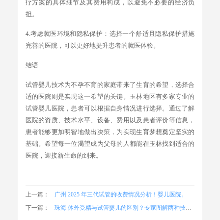
疗方案的具体细节及其费用构成，以避免不必要的经济负
担。
4.考虑就医环境和隐私保护：选择一个舒适且隐私保护措施
完善的医院，可以更好地提升患者的就医体验。
结语
试管婴儿技术为不孕不育的家庭带来了生育的希望，选择合
适的医院则是实现这一希望的关键。玉林地区有多家专业的
试管婴儿医院，患者可以根据自身情况进行选择。通过了解
医院的资质、技术水平、设备、费用以及患者评价等信息，
患者能够更加明智地做出决策，为实现生育梦想奠定坚实的
基础。希望每一位渴望成为父母的人都能在玉林找到适合的
医院，迎接新生命的到来。
上一篇：
广州 2025 年三代试管的收费情况分析！婴儿医院。
下一篇：
珠海 体外受精与试管婴儿的区别？专家图解两种技术的适用场景与选择建议