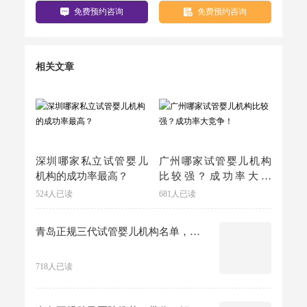
免费预约咨询
免费预约咨询
相关文章
深圳哪家私立试管婴儿
广州哪家试管婴儿机构
机构的成功率最高？
比较强？成功率大竞
争！
524人已读
681人已读
青岛正规三代试管婴儿机构名单，选择时能够更加明确和放心。
718人已读