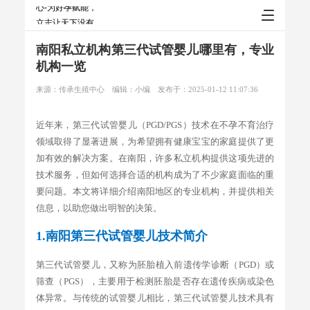
南阳私立机构第三代试管婴儿哪里有，专业
机构一览
来源：传承生殖中心
编辑：小编
发布于：2025-01-12 11:07:36
近年来，第三代试管婴儿（PGD/PGS）技术在不孕不育治疗
领域取得了显著进展，为希望拥有健康宝宝的家庭提供了更
加有效的解决方案。在南阳，许多私立机构提供这项先进的
技术服务，但如何选择合适的机构成为了不少家庭面临的重
要问题。本文将详细介绍南阳地区的专业机构，并提供相关
信息，以助您做出明智的决策。
1.南阳第三代试管婴儿技术简介
第三代试管婴儿，又称为胚胎植入前遗传学诊断（PGD）或
筛查（PGS），主要用于检测胚胎是否存在遗传疾病或染色
体异常。与传统的试管婴儿相比，第三代试管婴儿技术具有