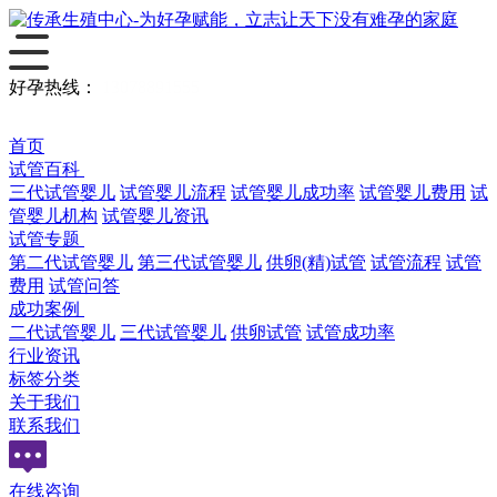
好孕热线：
13078891555
首页
试管百科
三代试管婴儿
试管婴儿流程
试管婴儿成功率
试管婴儿费用
试
管婴儿机构
试管婴儿资讯
试管专题
第二代试管婴儿
第三代试管婴儿
供卵(精)试管
试管流程
试管
费用
试管问答
成功案例
二代试管婴儿
三代试管婴儿
供卵试管
试管成功率
行业资讯
标签分类
关于我们
联系我们
在线咨询